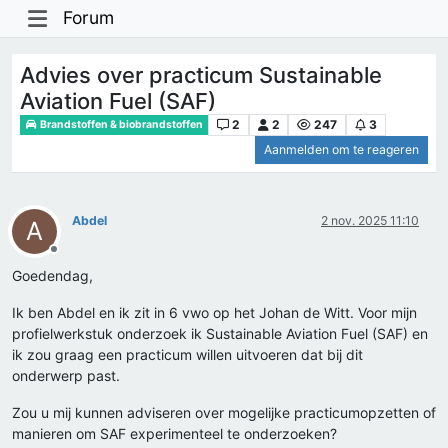
Forum
Advies over practicum Sustainable
Aviation Fuel (SAF)
2
2
247
3
Brandstoffen & biobrandstoffen
Aanmelden om te reageren
Abdel
2 nov. 2025 11:10
A
Offline
Goedendag,
Ik ben Abdel en ik zit in 6 vwo op het Johan de Witt. Voor mijn
profielwerkstuk onderzoek ik Sustainable Aviation Fuel (SAF) en
ik zou graag een practicum willen uitvoeren dat bij dit
onderwerp past.
Zou u mij kunnen adviseren over mogelijke practicumopzetten of
manieren om SAF experimenteel te onderzoeken?