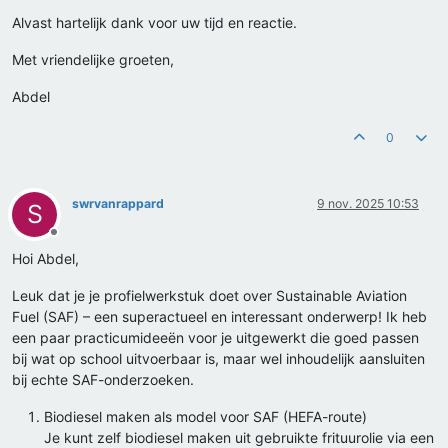
Alvast hartelijk dank voor uw tijd en reactie.
Met vriendelijke groeten,
Abdel
0
swrvanrappard
9 nov. 2025 10:53
S
Offline
Hoi Abdel,
Leuk dat je je profielwerkstuk doet over Sustainable Aviation
Fuel (SAF) – een superactueel en interessant onderwerp! Ik heb
een paar practicumideeën voor je uitgewerkt die goed passen
bij wat op school uitvoerbaar is, maar wel inhoudelijk aansluiten
bij echte SAF-onderzoeken.
Biodiesel maken als model voor SAF (HEFA-route)
Je kunt zelf biodiesel maken uit gebruikte frituurolie via een