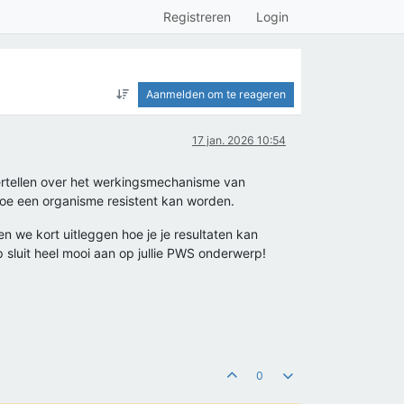
Registreren
Login
Aanmelden om te reageren
17 jan. 2026 10:54
vertellen over het werkingsmechanisme van
 hoe een organisme resistent kan worden.
n we kort uitleggen hoe je je resultaten kan
p sluit heel mooi aan op jullie PWS onderwerp!
0