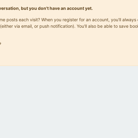
onversation, but you don't have an account yet.
same posts each visit? When you register for an account, you'll alwa
(either via email, or push notification). You'll also be able to save
