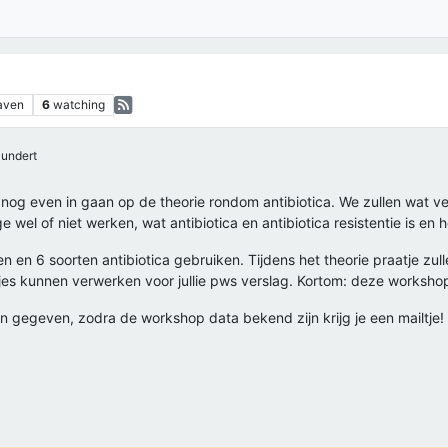
aven
6
watching
undert
 nog even in gaan op de theorie rondom antibiotica. We zullen wat 
 wel of niet werken, wat antibiotica en antibiotica resistentie is en
en 6 soorten antibiotica gebruiken. Tijdens het theorie praatje zulle
netjes kunnen verwerken voor jullie pws verslag. Kortom: deze worksho
n gegeven, zodra de workshop data bekend zijn krijg je een mailtje!