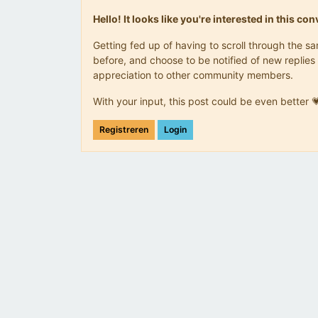
Hello! It looks like you're interested in this c
Getting fed up of having to scroll through the 
before, and choose to be notified of new replies 
appreciation to other community members.
With your input, this post could be even better 
Registreren
Login