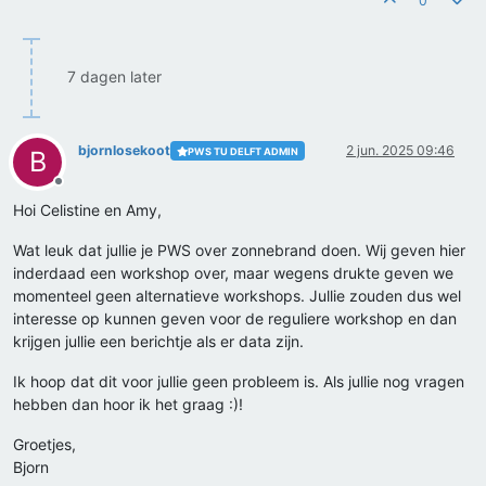
0
7 dagen later
bjornlosekoot
2 jun. 2025 09:46
PWS TU DELFT ADMIN
B
Offline
Hoi Celistine en Amy,
Wat leuk dat jullie je PWS over zonnebrand doen. Wij geven hier
inderdaad een workshop over, maar wegens drukte geven we
momenteel geen alternatieve workshops. Jullie zouden dus wel
interesse op kunnen geven voor de reguliere workshop en dan
krijgen jullie een berichtje als er data zijn.
Ik hoop dat dit voor jullie geen probleem is. Als jullie nog vragen
hebben dan hoor ik het graag :)!
Groetjes,
Bjorn