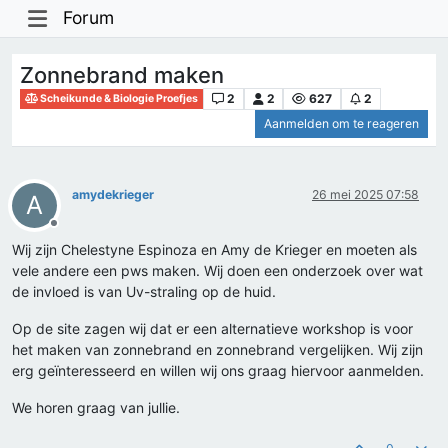
Forum
Zonnebrand maken
2
2
627
2
Scheikunde & Biologie Proefjes
Aanmelden om te reageren
amydekrieger
26 mei 2025 07:58
A
Offline
Wij zijn Chelestyne Espinoza en Amy de Krieger en moeten als
vele andere een pws maken. Wij doen een onderzoek over wat
de invloed is van Uv-straling op de huid.
Op de site zagen wij dat er een alternatieve workshop is voor
het maken van zonnebrand en zonnebrand vergelijken. Wij zijn
erg geïnteresseerd en willen wij ons graag hiervoor aanmelden.
We horen graag van jullie.