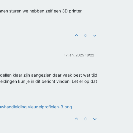
en sturen we hebben zelf een 3D printer.
0
17 jan. 2025 18:22
dellen klaar zijn aangezien daar vaak best wat tijd
dingen kun je in dit bericht vinden! Let er op dat
0