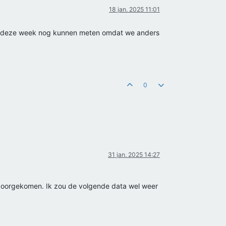
18 jan. 2025 11:01
efst deze week nog kunnen meten omdat we anders
0
31 jan. 2025 14:27
t doorgekomen. Ik zou de volgende data wel weer