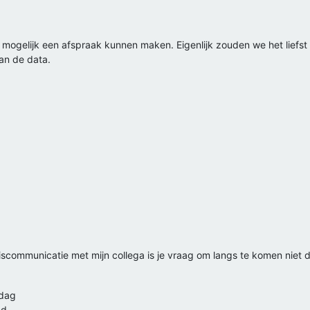
el mogelijk een afspraak kunnen maken. Eigenlijk zouden we het li
an de data.
miscommunicatie met mijn collega is je vraag om langs te komen nie
ddag
nd