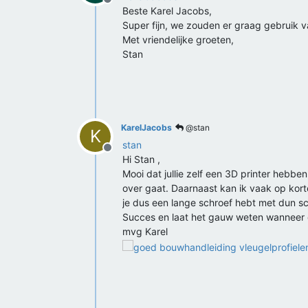
Offline
Beste Karel Jacobs,
Super fijn, we zouden er graag gebruik
Met vriendelijke groeten,
Stan
KarelJacobs
@stan
K
stan
Offline
Hi Stan ,
Mooi dat jullie zelf een 3D printer hebbe
over gaat. Daarnaast kan ik vaak op korte
je dus een lange schroef hebt met dun sc
Succes en laat het gauw weten wanneer d
mvg Karel