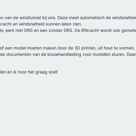
n van de windtunnel bij ons. Deze meet automatisch de windsnelheid
acht en windsnelheid kunnen laten zien.
els; eent met DRS en een zonder DRS. De liftkracht wordt ook geme
zelf een model moeten maken door de 3D printen, uit hout te vormen,
 ik de documenten van de bouwhandleiding voor modellen sturen. Daari
len en ik hoor het graag snel!