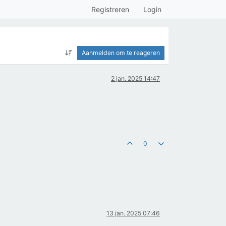
Registreren
Login
Aanmelden om te reageren
2 jan. 2025 14:47
0
13 jan. 2025 07:46