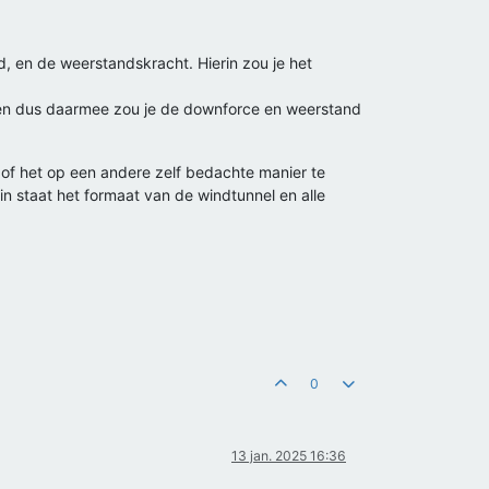
, en de weerstandskracht. Hierin zou je het
ten dus daarmee zou je de downforce en weerstand
 of het op een andere zelf bedachte manier te
n staat het formaat van de windtunnel en alle
0
13 jan. 2025 16:36