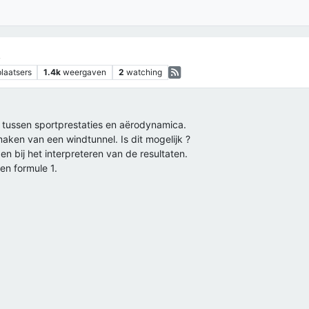
t
plaatsers
1.4k
weergaven
2
watching
tussen sportprestaties en aërodynamica.
ken van een windtunnel. Is dit mogelijk ?
n bij het interpreteren van de resultaten.
en formule 1.