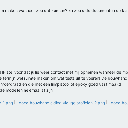
 van maken wanneer zou dat kunnen? En zou u de documenten op kunn
n! Ik stel voor dat jullie weer contact met mij opnemen wanneer de mo
 termijn wel ruimte maken om wat tests uit te voeren! De bouwhandlei
hroefdraad en die met een lijmpistool of epoxy goed vast maakt!
e modellen helemaal af zijn!