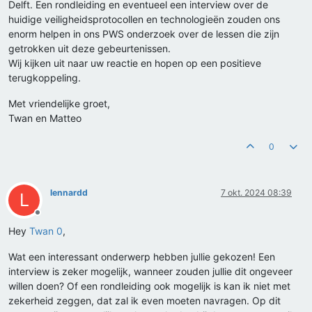
Delft. Een rondleiding en eventueel een interview over de
huidige veiligheidsprotocollen en technologieën zouden ons
enorm helpen in ons PWS onderzoek over de lessen die zijn
getrokken uit deze gebeurtenissen.
Wij kijken uit naar uw reactie en hopen op een positieve
terugkoppeling.
Met vriendelijke groet,
Twan en Matteo
0
lennardd
7 okt. 2024 08:39
L
Offline
Hey
Twan 0
,
Wat een interessant onderwerp hebben jullie gekozen! Een
interview is zeker mogelijk, wanneer zouden jullie dit ongeveer
willen doen? Of een rondleiding ook mogelijk is kan ik niet met
zekerheid zeggen, dat zal ik even moeten navragen. Op dit