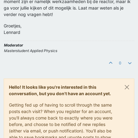
moment zijn er namelijk werkzaamheden bij de reactor, maar ik
ga voor jullie kijken of dit mogelijk is. Laat maar weten als je
verder nog vragen hebt!
Groetjes,
Lennard
Moderator
Masterstudent Applied Physics
0
Hello! It looks like you're interested in this
conversation, but you don't have an account yet.
Getting fed up of having to scroll through the same
posts each visit? When you register for an account,
you'll always come back to exactly where you were
before, and choose to be notified of new replies
(either via email, or push notification). You'll also be
able to save bookmarks and upvote posts to show