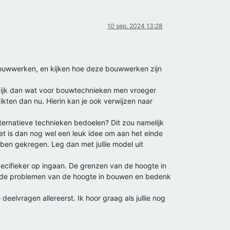
10 sep. 2024 13:28
ouwwerken, en kijken hoe deze bouwwerken zijn
kijk dan wat voor bouwtechnieken men vroeger
ikten dan nu. Hierin kan je ook verwijzen naar
 alternatieve technieken bedoelen? Dit zou namelijk
et is dan nog wel een leuk idee om aan het einde
bben gekregen. Leg dan met jullie model uit
ecifieker op ingaan. De grenzen van de hoogte in
aar de problemen van de hoogte in bouwen en bedenk
eelvragen allereerst. Ik hoor graag als jullie nog