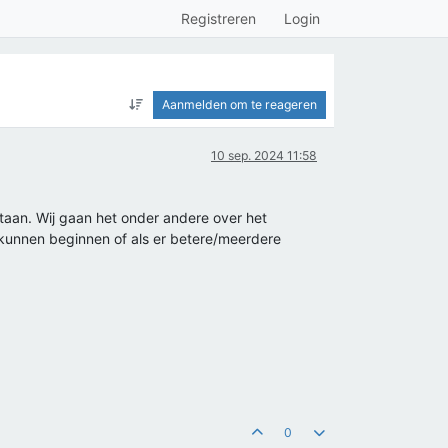
Registreren
Login
Aanmelden om te reageren
10 sep. 2024 11:58
aan. Wij gaan het onder andere over het
e kunnen beginnen of als er betere/meerdere
0