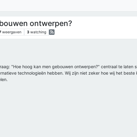
ebouwen ontwerpen?
7
weergaven
3
watching
raag: "Hoe hoog kan men gebouwen ontwerpen?" centraal te laten st
rnatieve technologieën hebben. Wij zijn niet zeker hoe wij het best
len.