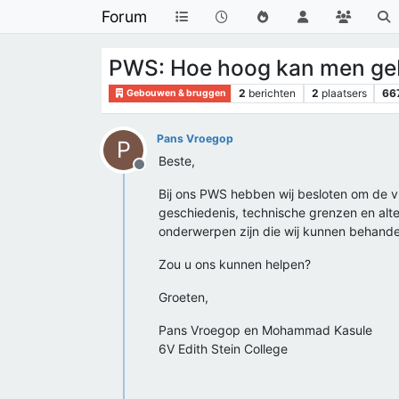
Forum
PWS: Hoe hoog kan men g
2
berichten
2
plaatsers
66
Gebouwen & bruggen
Pans Vroegop
P
Beste,
Offline
Bij ons PWS hebben wij besloten om de v
geschiedenis, technische grenzen en alte
onderwerpen zijn die wij kunnen behande
Zou u ons kunnen helpen?
Groeten,
Pans Vroegop en Mohammad Kasule
6V Edith Stein College