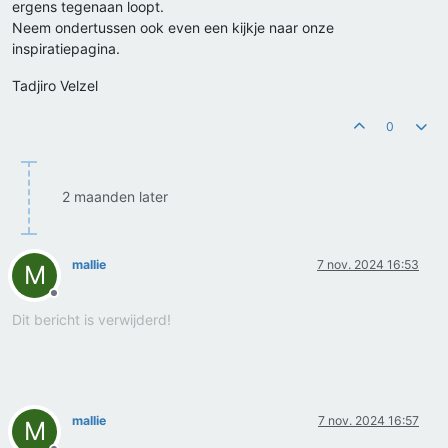
ergens tegenaan loopt.
Neem ondertussen ook even een kijkje naar onze
inspiratiepagina.
Tadjiro Velzel
0
2 maanden later
mallie
7 nov. 2024 16:53
M
Offline
Dit bericht is verwijderd!
mallie
7 nov. 2024 16:57
M