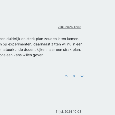
2 jul. 2024 12:18
 een duidelijk en sterk plan zouden laten komen.
 op experimenten, daarnaast zitten wij nu in een
 natuurkunde docent kijken naar een strak plan.
ons een kans willen geven.
0
11 jul. 2024 10:03