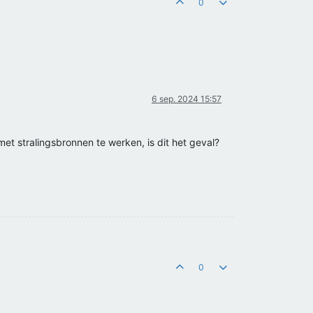
0
6 sep. 2024 15:57
met stralingsbronnen te werken, is dit het geval?
0