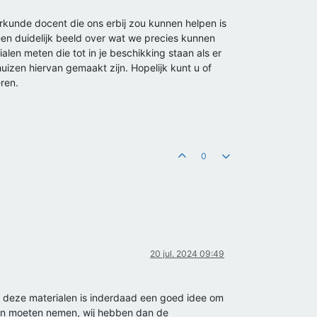
rkunde docent die ons erbij zou kunnen helpen is
en duidelijk beeld over wat we precies kunnen
alen meten die tot in je beschikking staan als er
izen hiervan gemaakt zijn. Hopelijk kunt u of
ren.
0
20 jul. 2024 09:49
van deze materialen is inderdaad een goed idee om
llen moeten nemen, wij hebben dan de