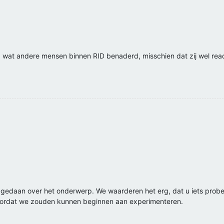
wat andere mensen binnen RID benaderd, misschien dat zij wel reacti
pgedaan over het onderwerp. We waarderen het erg, dat u iets probe
oordat we zouden kunnen beginnen aan experimenteren.