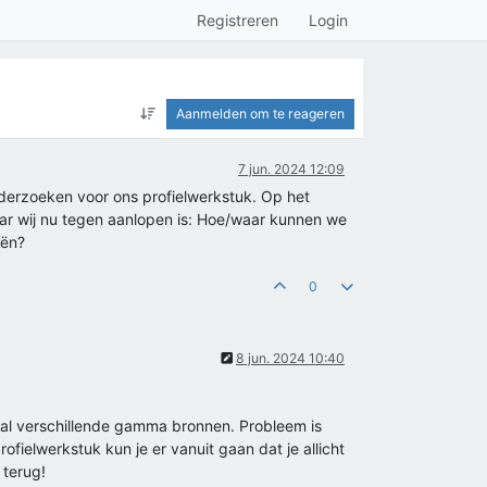
Registreren
Login
Aanmelden om te reageren
7 jun. 2024 12:09
derzoeken voor ons profielwerkstuk. Op het
aar wij nu tegen aanlopen is: Hoe/waar kunnen we
eën?
0
8 jun. 2024 10:40
al verschillende gamma bronnen. Probleem is
ofielwerkstuk kun je er vanuit gaan dat je allicht
 terug!