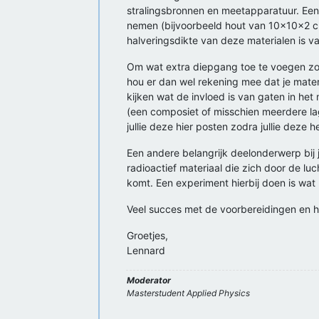
stralingsbronnen en meetapparatuur. Een 
nemen (bijvoorbeeld hout van 10x10x2 cm
halveringsdikte van deze materialen is va
Om wat extra diepgang toe te voegen zou 
hou er dan wel rekening mee dat je materi
kijken wat de invloed is van gaten in het
(een composiet of misschien meerdere lag
jullie deze hier posten zodra jullie deze 
Een andere belangrijk deelonderwerp bij j
radioactief materiaal die zich door de lu
komt. Een experiment hierbij doen is wat 
Veel succes met de voorbereidingen en he
Groetjes,
Lennard
Moderator
Masterstudent Applied Physics