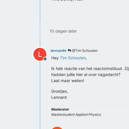
10 dagen later
lennardd
@Tim Schouten
L
Hey
Tim Schouten
,
Offline
Ik heb reactie van het reactorinstituut. Z
hadden jullie hier al over nagedacht?
Laat maar weten!
Groetjes,
Lennard
Moderator
Masterstudent Applied Physics