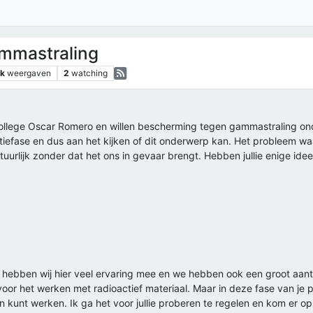
mmastraling
6k
weergaven
2
watching
 college Oscar Romero en willen bescherming tegen gammastraling on
tiefase en dus aan het kijken of dit onderwerp kan. Het probleem w
urlijk zonder dat het ons in gevaar brengt. Hebben jullie enige ide
hebben wij hier veel ervaring mee en we hebben ook een groot aant
oor het werken met radioactief materiaal. Maar in deze fase van je pr
unt werken. Ik ga het voor jullie proberen te regelen en kom er op