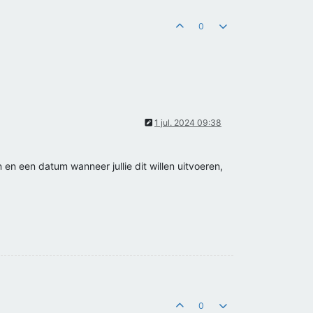
0
1 jul. 2024 09:38
n en een datum wanneer jullie dit willen uitvoeren,
0