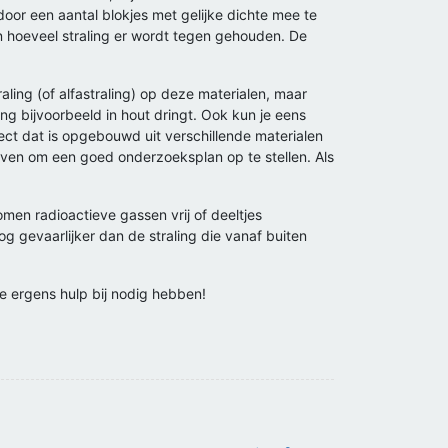
oor een aantal blokjes met gelijke dichte mee te
n hoeveel straling er wordt tegen gehouden. De
ling (of alfastraling) op deze materialen, maar
ng bijvoorbeeld in hout dringt. Ook kun je eens
ject dat is opgebouwd uit verschillende materialen
geven om een goed onderzoeksplan op te stellen. Als
men radioactieve gassen vrij of deeltjes
g gevaarlijker dan de straling die vanaf buiten
e ergens hulp bij nodig hebben!