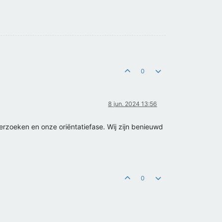
0
8 jun. 2024 13:56
erzoeken en onze oriëntatiefase. Wij zijn benieuwd
0