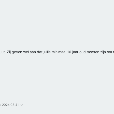
uut. Zij geven wel aan dat jullie minimaal 16 jaar oud moeten zijn om 
p. 2024 08:41