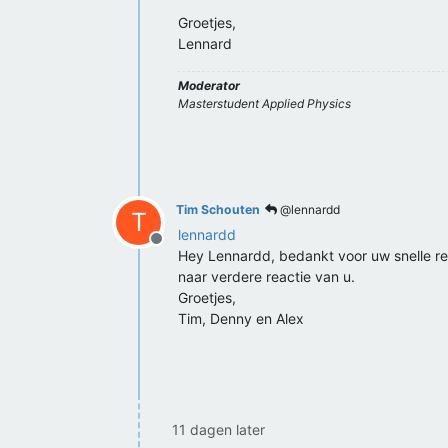
Groetjes,
Lennard
Moderator
Masterstudent Applied Physics
Tim Schouten
@lennardd
T
lennardd
Offline
Hey Lennardd, bedankt voor uw snelle rea
naar verdere reactie van u.
Groetjes,
Tim, Denny en Alex
11 dagen later