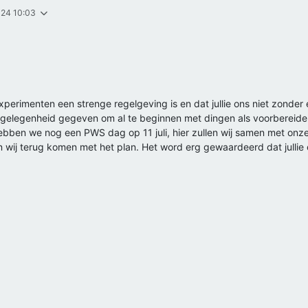
2024 10:03
experimenten een strenge regelgeving is en dat jullie ons niet zonder
 gelegenheid gegeven om al te beginnen met dingen als voorbereiden
ben we nog een PWS dag op 11 juli, hier zullen wij samen met onze
 wij terug komen met het plan. Het word erg gewaardeerd dat jullie 