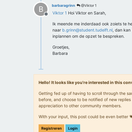
barbaragrinn
@Viktor 1
B
Viktor 1
Hoi Viktor en Sarah,
Offline
Ik meende me inderdaad ook zoiets te heri
naar
b.grinn@student.tudelft.nl
, dan kan 
inplannen om de opzet te bespreken.
Groetjes,
Barbara
Hello! It looks like you're interested in this c
Getting fed up of having to scroll through the 
before, and choose to be notified of new replies 
appreciation to other community members.
With your input, this post could be even better 
Registreren
Login