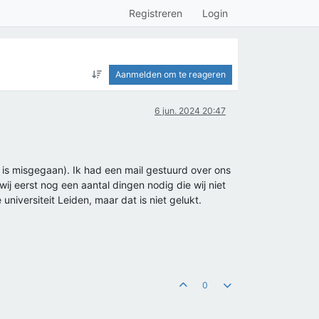
Registreren
Login
Aanmelden om te reageren
6 jun. 2024 20:47
r is misgegaan). Ik had een mail gestuurd over ons
 eerst nog een aantal dingen nodig die wij niet
iversiteit Leiden, maar dat is niet gelukt.
0