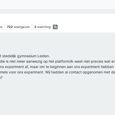
rs
722
weergaven
2
watching
et stedelijk gymnasium Leiden.
die is niet meer aanwezig op het platform(ik weet niet precies wat e
 experiment af, maar om te beginnen aan ons experiment hebben wij
mels voor ons experiment. Wij hadden al contact opgenomen met de un
n?