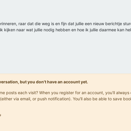
nneren, raar dat die weg is en fijn dat jullie een nieuw berichtje st
ik kijken naar wat jullie nodig hebben en hoe ik jullie daarmee kan 
onversation, but you don't have an account yet.
same posts each visit? When you register for an account, you'll alwa
(either via email, or push notification). You'll also be able to save
