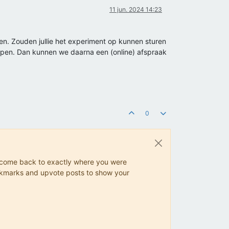
11 jun. 2024 14:23
uren. Zouden jullie het experiment op kunnen sturen
helpen. Dan kunnen we daarna een (online) afspraak
0
ys come back to exactly where you were
 bookmarks and upvote posts to show your