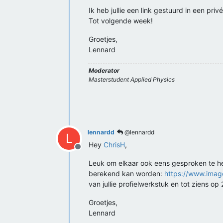
Ik heb jullie een link gestuurd in een privé
Tot volgende week!
Groetjes,
Lennard
Moderator
Masterstudent Applied Physics
lennardd
@lennardd
L
Hey
ChrisH
,
Offline
Leuk om elkaar ook eens gesproken te heb
berekend kan worden:
https://www.image
van jullie profielwerkstuk en tot ziens op 
Groetjes,
Lennard