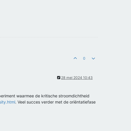
0
28 mei 2024 10:43
xperiment waarmee de kritische stroomdichtheid
ity.html
. Veel succes verder met de oriëntatiefase