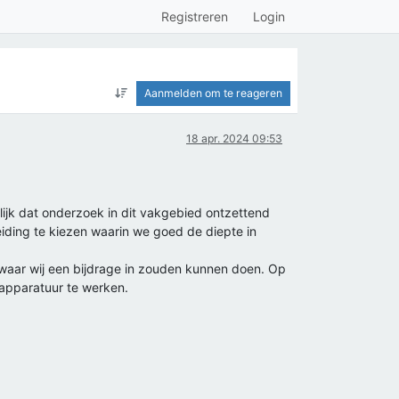
Registreren
Login
Aanmelden om te reageren
18 apr. 2024 09:53
ijk dat onderzoek in dit vakgebied ontzettend
eiding te kiezen waarin we goed de diepte in
waar wij een bijdrage in zouden kunnen doen. Op
apparatuur te werken.