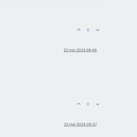
0
22 mei 2024 08:46
0
22 mei 2024 09:37