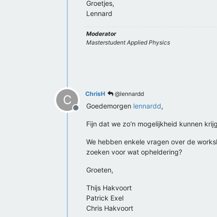
Groetjes,
Lennard
Moderator
Masterstudent Applied Physics
ChrisH
@lennardd
C
Goedemorgen
lennardd
,
Offline
Fijn dat we zo'n mogelijkheid kunnen krij
We hebben enkele vragen over de worksho
zoeken voor wat opheldering?
Groeten,
Thijs Hakvoort
Patrick Exel
Chris Hakvoort