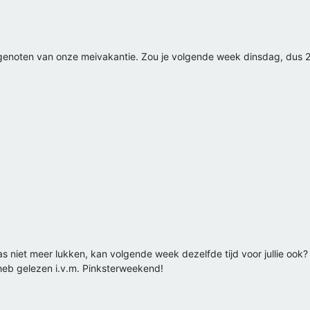
 genoten van onze meivakantie. Zou je volgende week dinsdag, dus 2
aas niet meer lukken, kan volgende week dezelfde tijd voor jullie ook?
jd heb gelezen i.v.m. Pinksterweekend!