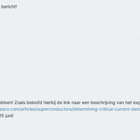
 bericht!
ben! Zoals beloofd hierbij de link naar een beschrijving van het e
sco.com/articles/superconductors/determining-critical-current-dens
25 juni!