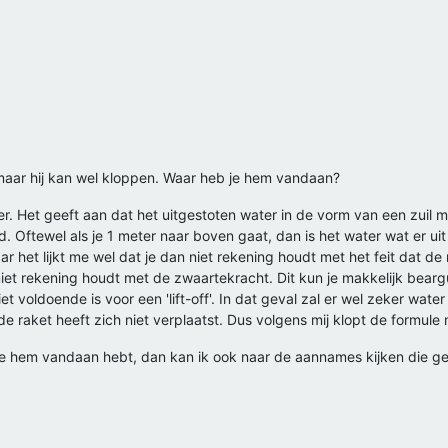
 maar hij kan wel kloppen. Waar heb je hem vandaan?
ter. Het geeft aan dat het uitgestoten water in de vorm van een zuil
d. Oftewel als je 1 meter naar boven gaat, dan is het water wat er ui
ar het lijkt me wel dat je dan niet rekening houdt met het feit dat 
iet rekening houdt met de zwaartekracht. Dit kun je makkelijk bearg
t voldoende is voor een 'lift-off'. In dat geval zal er wel zeker wate
de raket heeft zich niet verplaatst. Dus volgens mij klopt de formule 
 je hem vandaan hebt, dan kan ik ook naar de aannames kijken die ge