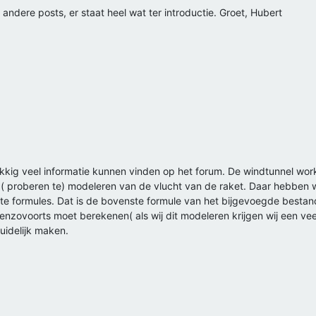
andere posts, er staat heel wat ter introductie. Groet, Hubert
ukkig veel informatie kunnen vinden op het forum. De windtunnel wo
 ( proberen te) modeleren van de vlucht van de raket. Daar hebben 
te formules. Dat is de bovenste formule van het bijgevoegde bestand
 enzovoorts moet berekenen( als wij dit modeleren krijgen wij een vee
duidelijk maken.