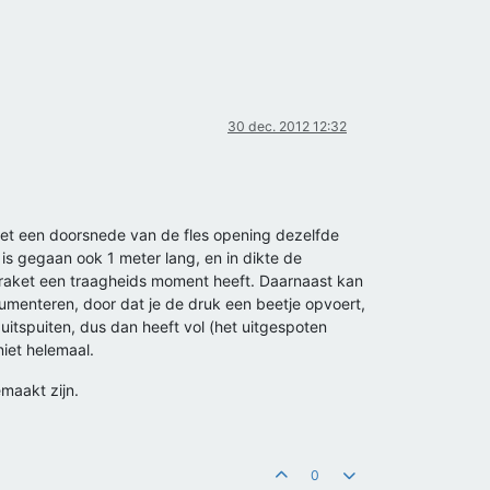
30 dec. 2012 12:32
 met een doorsnede van de fles opening dezelfde
t is gegaan ook 1 meter lang, en in dikte de
de raket een traagheids moment heeft. Daarnaast kan
umenteren, door dat je de druk een beetje opvoert,
r uitspuiten, dus dan heeft vol (het uitgespoten
niet helemaal.
maakt zijn.
0