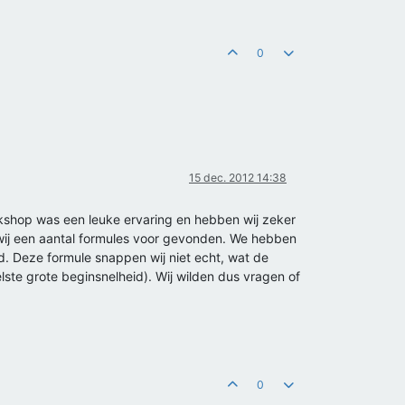
0
15 dec. 2012 14:38
rkshop was een leuke ervaring en hebben wij zeker
wij een aantal formules voor gevonden. We hebben
. Deze formule snappen wij niet echt, wat de
lste grote beginsnelheid). Wij wilden dus vragen of
0