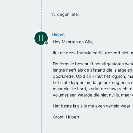
15 dagen later
Hubert
H
Hey Maarten en Gijs,
Offline
Ik ken deze formule eerlijk gezegd niet,
De formule beschrijft het uitgestoten wa
lengte heeft als de afstand die is afgeleg
doorsnede. Op zich klinkt het logisch, ma
het niet kloppen omdat je ook nog eens n
maar niet te hard, zodat de stuwkracht nie
volume) een waarde die niet nul is, maar 
Het beste is als je me even verteld waar
Groet, Hubert