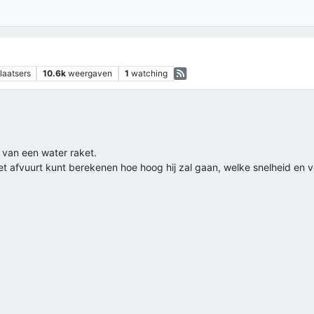
laatsers
10.6k
weergaven
1
watching
van een water raket.
aket afvuurt kunt berekenen hoe hoog hij zal gaan, welke snelheid en