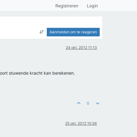
Registreren
Login
Aanmelden om te reageren
24 okt. 2012 11:13
 voort stuwende kracht kan berekenen.
0
25 okt. 2012 15:36