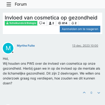
Forum
Invloed van cosmetica op gezondheid
4
2
814
2
Scheikunde & Biologie
Aanmelden om te reageren
Myrthe Fuite
13 dec. 2023 10:00
M
Offline
Hoi,
Wij houden ons PWS over de invloed van cosmetica op onze
gezondheid. Hierbij gaan we in op de invloed op de mentale als
de lichamelijke gezondheid. Dit zijn 2 deelvragen. We willen ons
onderzoek graag nog verdiepen, hoe zouden we dit kunnen
doen?
0