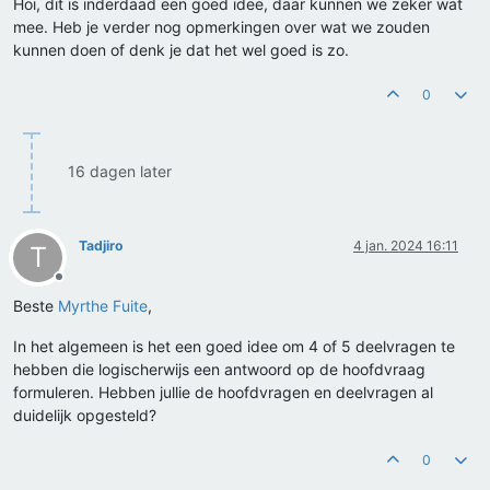
Hoi, dit is inderdaad een goed idee, daar kunnen we zeker wat
mee. Heb je verder nog opmerkingen over wat we zouden
kunnen doen of denk je dat het wel goed is zo.
0
16 dagen later
Tadjiro
4 jan. 2024 16:11
T
Offline
Beste
Myrthe Fuite
,
In het algemeen is het een goed idee om 4 of 5 deelvragen te
hebben die logischerwijs een antwoord op de hoofdvraag
formuleren. Hebben jullie de hoofdvragen en deelvragen al
duidelijk opgesteld?
0