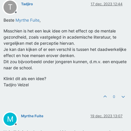
Tadjiro
17 dec. 2023 12:44
T
Offline
Beste
Myrthe Fuite
,
Misschien is het een leuk idee om het effect op de mentale
gezondheid, zoals vastgelegd in academische literatuur, te
vergelijken met de perceptie hiervan.
Je kan dan kijken of er een verschil is tussen het daadwerkelijke
effect en hoe mensen erover denken.
Dit zou bijvoorbeeld onder jongeren kunnen, d.m.v. een enquete
naar de school.
Klinkt dit als een idee?
Tadjiro Velzel
0
Myrthe Fuite
19 dec. 2023 13:07
M
Offline