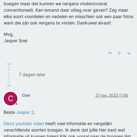
boegen maar dat kunnen we nergens vinden(vooral
conventioneel). Kan iemand daar uitleg over geven? Zeg maar
elke soort voordelen en nadelen en misschien ook een paar fotos
want die zijn ook nergens te vinden. Dankuwel alvast!
Mvg,
Jasper Snel
0
7 dagen later
Cian
27 nov. 2023 11:56
C
Offline
Beste
Jasper 2
,
Deze youtube video
heeft veel informatie en vergelijkt
verschillende soorten boegen. Ik denk dat jullie hier best wat
informatie uit kunnen halen! Kijk ook vooral naar de bronnen lijst