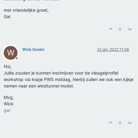
met vriendelijke groet,
Gal
0
Wick Goelst
22 okt. 2022 11:08
W
Offline
Hoi,
Jullie zouden je kunnen inschrijven voor de vleugelprofiel
workshop via kopje PWS middag, hierbij zullen we ook een kijkje
nemen naar een windtunnel model.
Mvg,
Wick
gal
0