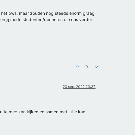
 van het pws, maar zouden nog steeds enorm graag
 ken jij mede studenten/docenten die ons verder
0
20 sep. 2022 20:37
jullie mee kan kijken en samen met jullie kan