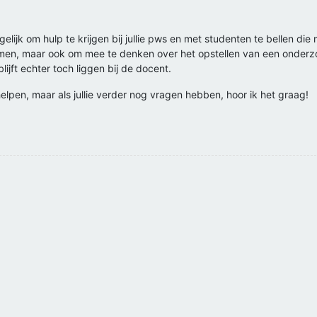
lijk om hulp te krijgen bij jullie pws en met studenten te bellen di
itkomen, maar ook om mee te denken over het opstellen van een onderz
blijft echter toch liggen bij de docent.
helpen, maar als jullie verder nog vragen hebben, hoor ik het graag!