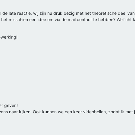
r de late reactie, wij zijn nu druk bezig met het theoretische deel
Is het misschien een idee om via de mail contact te hebben? Wellicht
ewerking!
ker geven!
r eens naar kijken. Ook kunnen we een keer videobellen, zodat ik met 