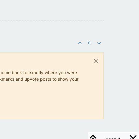
0
ys come back to exactly where you were
 bookmarks and upvote posts to show your