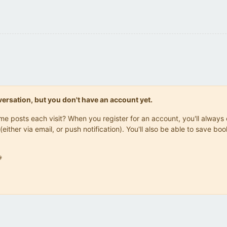
onversation, but you don't have an account yet.
same posts each visit? When you register for an account, you'll alwa
(either via email, or push notification). You'll also be able to save
