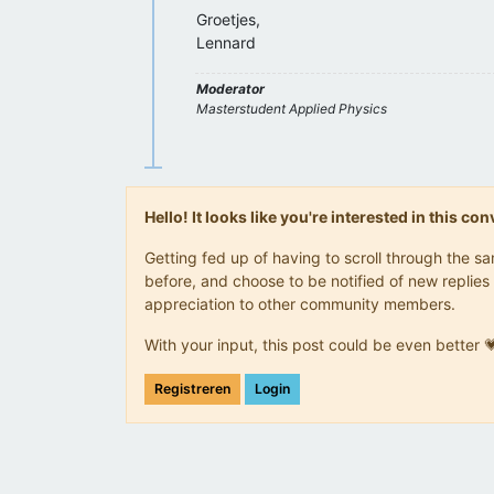
Groetjes,
Lennard
Moderator
Masterstudent Applied Physics
Hello! It looks like you're interested in this c
Getting fed up of having to scroll through the 
before, and choose to be notified of new replies 
appreciation to other community members.
With your input, this post could be even better 
Registreren
Login