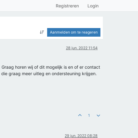
Registreren
Login
Aanmelden om te reageren
28 jun. 2022 11:54
raag horen wij of dit mogelijk is en of er contact
die graag meer uitleg en ondersteuning krijgen.
1
29 jun. 2022 08:28