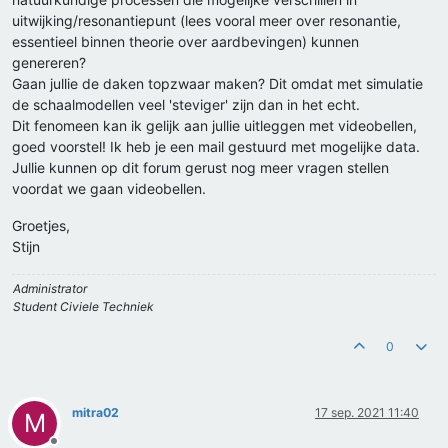
uitwijking/resonantiepunt (lees vooral meer over resonantie,
essentieel binnen theorie over aardbevingen) kunnen
genereren?
Gaan jullie de daken topzwaar maken? Dit omdat met simulatie
de schaalmodellen veel 'steviger' zijn dan in het echt.
Dit fenomeen kan ik gelijk aan jullie uitleggen met videobellen,
goed voorstel! Ik heb je een mail gestuurd met mogelijke data.
Jullie kunnen op dit forum gerust nog meer vragen stellen
voordat we gaan videobellen.
Groetjes,
Stijn
Administrator
Student Civiele Techniek
0
mitra02
17 sep. 2021 11:40
M