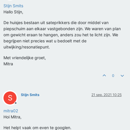
Offline
Stijn Smits
Hallo Stijn,
De huisjes bestaan uit sateprikkers die door middel van
piepschuim aan elkaar vastgebonden zijn. We waren van plan
om gewicht eraan te hangen, anders zou het te licht zijn. We
begrijpen niet precies wat u bedoelt met de
uitwijking/resonatiepunt.
Met vriendelijke groet,
Mitra
0
Stijn Smits
21 sep. 2021 10:25
S
Offline
mitra02
Hoi Mitra,
Het helpt vaak om even te googlen.