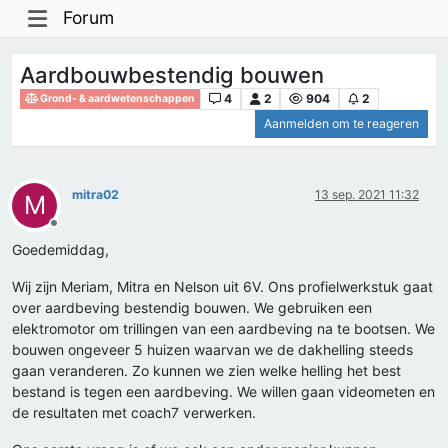
Forum
Aardbouwbestendig bouwen
4
2
904
2
Grond- & aardwetenschappen
Aanmelden om te reageren
mitra02
13 sep. 2021 11:32
M
Offline
Goedemiddag,
Wij zijn Meriam, Mitra en Nelson uit 6V. Ons profielwerkstuk gaat
over aardbeving bestendig bouwen. We gebruiken een
elektromotor om trillingen van een aardbeving na te bootsen. We
bouwen ongeveer 5 huizen waarvan we de dakhelling steeds
gaan veranderen. Zo kunnen we zien welke helling het best
bestand is tegen een aardbeving. We willen gaan videometen en
de resultaten met coach7 verwerken.