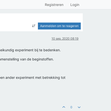
Registreren
Login
Aanmelden om te reageren
10 sep. 2020 08:19
heikundig experiment bij te bedenken.
amenstelling van de beginstoffen.
 een ander experiment met betrekking tot
0