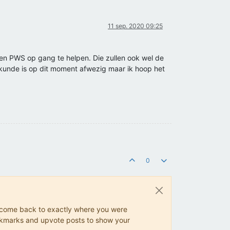
11 sep. 2020 09:25
een PWS op gang te helpen. Die zullen ook wel de
ikunde is op dit moment afwezig maar ik hoop het
0
ys come back to exactly where you were
 bookmarks and upvote posts to show your