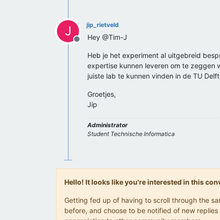
jip_rietveld
J
Hey @Tim-J
Offline
Heb je het experiment al uitgebreid besp
expertise kunnen leveren om te zeggen w
juiste lab te kunnen vinden in de TU Delft
Groetjes,
Jip
Administrator
Student Technische Informatica
Hello! It looks like you're interested in this c
Getting fed up of having to scroll through the 
before, and choose to be notified of new replies 