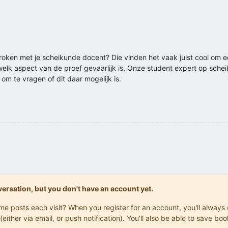
roken met je scheikunde docent? Die vinden het vaak juist cool om 
elk aspect van de proef gevaarlijk is. Onze student expert op sche
 om te vragen of dit daar mogelijk is.
onversation, but you don't have an account yet.
same posts each visit? When you register for an account, you'll alwa
(either via email, or push notification). You'll also be able to save