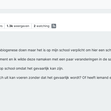
rs
1.3k
weergaven
2
watching
 abiogenese doen maar het is op mijn school verplicht om hier een sc
riment en ik wilde deze namaken met een paar veranderingen in de s
op school omdat het gevaarlijk kan zijn.
ch uit kan voeren zonder dat het gevaarlijk wordt? Of heeft iemand