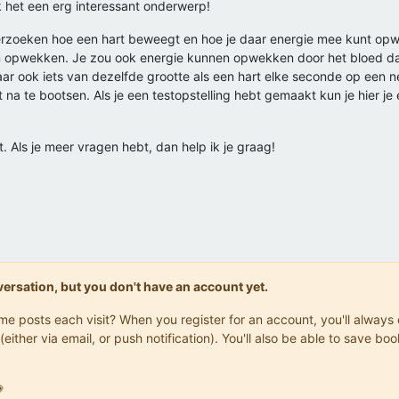
k het een erg interessant onderwerp!
zoeken hoe een hart beweegt en hoe je daar energie mee kunt opwekke
n opwekken. Je zou ook energie kunnen opwekken door het bloed d
ar ook iets van dezelfde grootte als een hart elke seconde op een n
 na te bootsen. Als je een testopstelling hebt gemaakt kun je hier 
t. Als je meer vragen hebt, dan help ik je graag!
onversation, but you don't have an account yet.
same posts each visit? When you register for an account, you'll alwa
(either via email, or push notification). You'll also be able to save
