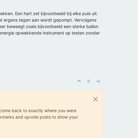
n. Een hart zet bijvoorbeeld bij elke puls uit.
at ergens tegen aan wordt gepompt. Vervolgens
eer beweegt zoals bijvoorbeeld een sterke ballon
je energie opwekkende instrument op testen zonder
0
ys come back to exactly where you were
 bookmarks and upvote posts to show your