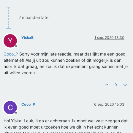
2 maanden later
YiskaB
1 sep. 2020 18:30
Y
Offline
Coco_P
Sorry voor mijn late reactie, maar dat lijkt me een goed
alternatief! Als jij uit zou kunnen zoeken of dit mogelijk is dan
hoor ik dat graag, en zou ik dat experiment graag samen met je
uit willen voeren.
0
Coco_P
6 sep. 2020 15:03
C
Offline
Hoi Yiska! Leuk, ikga er achteraan. Ik moet wel vast zeggen dat
ik even goed moet uitzoeken hoe we dit in het echt kunnen