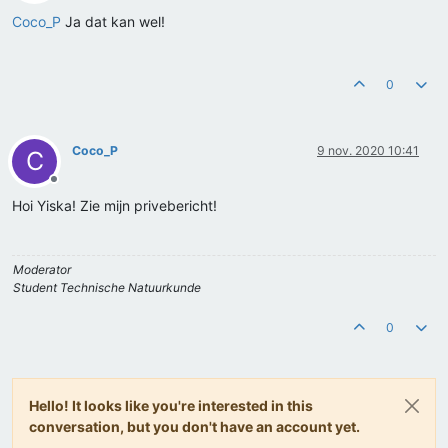
Offline
Coco_P
Ja dat kan wel!
0
Coco_P
9 nov. 2020 10:41
C
Offline
Hoi Yiska! Zie mijn privebericht!
Moderator
Student Technische Natuurkunde
0
Hello! It looks like you're interested in this
conversation, but you don't have an account yet.