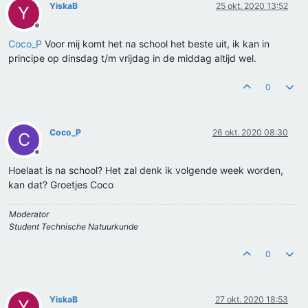
YiskaB
25 okt. 2020 13:52
Y
Offline
Coco_P
Voor mij komt het na school het beste uit, ik kan in
principe op dinsdag t/m vrijdag in de middag altijd wel.
0
Coco_P
26 okt. 2020 08:30
C
Offline
Hoelaat is na school? Het zal denk ik volgende week worden,
kan dat? Groetjes Coco
Moderator
Student Technische Natuurkunde
0
YiskaB
27 okt. 2020 18:53
Y