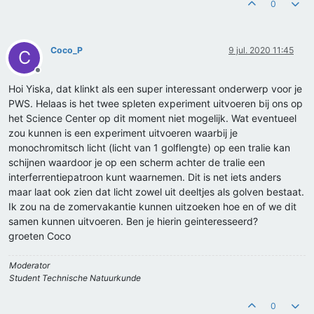
0
Coco_P
9 jul. 2020 11:45
C
Offline
Hoi Yiska, dat klinkt als een super interessant onderwerp voor je
PWS. Helaas is het twee spleten experiment uitvoeren bij ons op
het Science Center op dit moment niet mogelijk. Wat eventueel
zou kunnen is een experiment uitvoeren waarbij je
monochromitsch licht (licht van 1 golflengte) op een tralie kan
schijnen waardoor je op een scherm achter de tralie een
interferrentiepatroon kunt waarnemen. Dit is net iets anders
maar laat ook zien dat licht zowel uit deeltjes als golven bestaat.
Ik zou na de zomervakantie kunnen uitzoeken hoe en of we dit
samen kunnen uitvoeren. Ben je hierin geinteresseerd?
groeten Coco
Moderator
Student Technische Natuurkunde
0