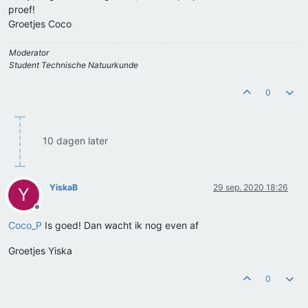
proef!
Groetjes Coco
Moderator
Student Technische Natuurkunde
0
10 dagen later
YiskaB
29 sep. 2020 18:26
Y
Offline
Coco_P
Is goed! Dan wacht ik nog even af
Groetjes Yiska
0