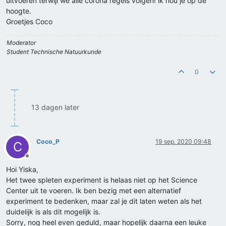
uitvoeren terwijl we alle corona regels volgen! ik hou je op de
hoogte.
Groetjes Coco
Moderator
Student Technische Natuurkunde
0
13 dagen later
Coco_P
19 sep. 2020 09:48
C
Offline
Hoi Yiska,
Het twee spleten experiment is helaas niet op het Science
Center uit te voeren. Ik ben bezig met een alternatief
experiment te bedenken, maar zal je dit laten weten als het
duidelijk is als dit mogelijk is.
Sorry, nog heel even geduld, maar hopelijk daarna een leuke