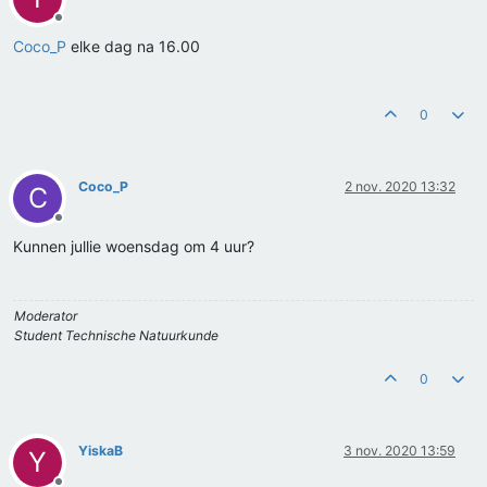
Offline
Coco_P
elke dag na 16.00
0
Coco_P
2 nov. 2020 13:32
C
Offline
Kunnen jullie woensdag om 4 uur?
Moderator
Student Technische Natuurkunde
0
YiskaB
3 nov. 2020 13:59
Y