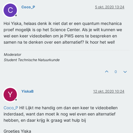
Coco_P
5 okt. 2020 13:24
C
Offline
Hoi Yiska, helaas denk ik niet dat er een quantum mechanica
proef mogelijk is op het Science Center. Als je wilt kunnen we
wel een keer videobellen om je PWS eens te bespreken en
samen na te denken over een alternatief? Ik hoor het wel!
Moderator
Student Technische Natuurkunde
0
YiskaB
12 okt. 2020 10:24
Y
Offline
Coco_P
Hi! Lijkt me handig om dan een keer te videobellen
inderdaad, want dan moet ik nog wel even een alternatief
hebben, en daar krijg ik graag wat hulp bij
Groetjes Yiska