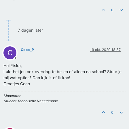
0
7 dagen later
Coco_P
19 okt. 2020 18:37
C
Offline
Hoi Yiska,
Lukt het jou ook overdag te bellen of alleen na school? Stuur je
mij wat opties? Dan kijk ik of ik kan!
Groetjes Coco
Moderator
Student Technische Natuurkunde
0