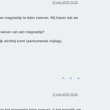
10 mei 2016 10:32
een magneetje te laten zweven. Wij hopen dat we
en zweven van een magneetje?
ijk dichtbij komt (aankomende vrijdag).
0
17 mei 2016 10:24
an het magneetje laten zweven, is het mogelijk om