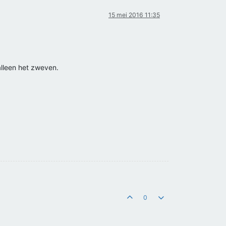
15 mei 2016 11:35
alleen het zweven.
0