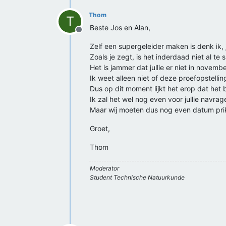
Thom
T
Beste Jos en Alan,
Offline
Zelf een supergeleider maken is denk ik,
Zoals je zegt, is het inderdaad niet al te
Het is jammer dat jullie er niet in novem
Ik weet alleen niet of deze proefopstelling
Dus op dit moment lijkt het erop dat het bi
Ik zal het wel nog even voor jullie navrag
Maar wij moeten dus nog even datum prikk
Groet,
Thom
Moderator
Student Technische Natuurkunde