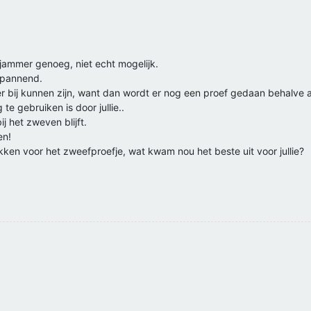
 jammer genoeg, niet echt mogelijk.
 spannend.
ber bij kunnen zijn, want dan wordt er nog een proef gedaan behalve 
 te gebruiken is door jullie..
j het zweven blijft.
en!
en voor het zweefproefje, wat kwam nou het beste uit voor jullie?