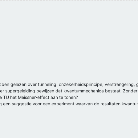
ben gelezen over tunneling, onzekerheidsprincipe, verstrengeling, gol
er supergeleiding bewijzen dat kwantummechanica bestaat. Zonder
 de TU het Meissner-effect aan te tonen?
 nog een suggestie voor een experiment waarvan de resultaten kwan