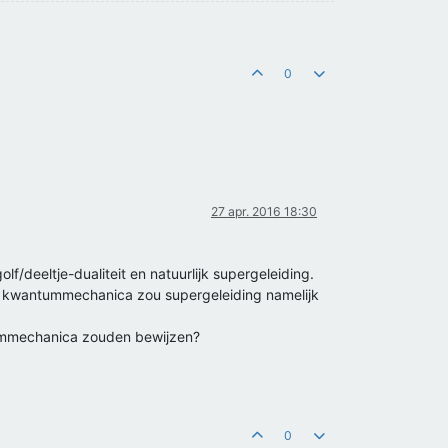
0
27 apr. 2016 18:30
f/deeltje-dualiteit en natuurlijk supergeleiding.
 kwantummechanica zou supergeleiding namelijk
tummechanica zouden bewijzen?
0