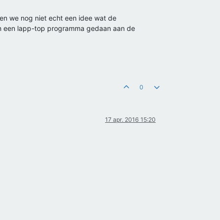
n we nog niet echt een idee wat de
en een lapp-top programma gedaan aan de
0
17 apr. 2016 15:20