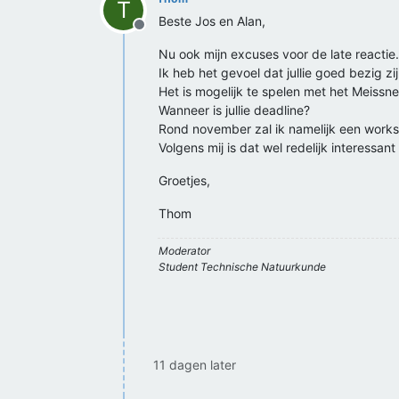
T
Beste Jos en Alan,
Offline
Nu ook mijn excuses voor de late reactie.
Ik heb het gevoel dat jullie goed bezig z
Het is mogelijk te spelen met het Meissne
Wanneer is jullie deadline?
Rond november zal ik namelijk een works
Volgens mij is dat wel redelijk interessant v
Groetjes,
Thom
Moderator
Student Technische Natuurkunde
11 dagen later