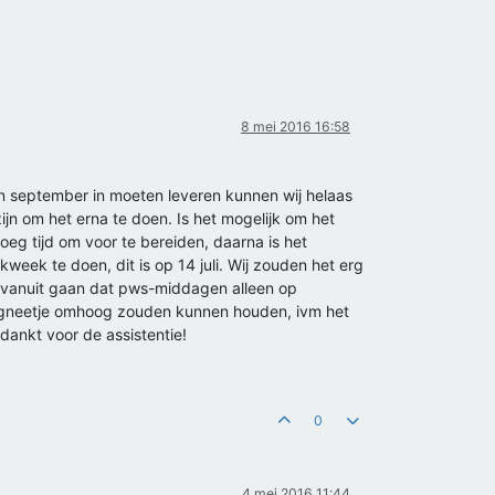
8 mei 2016 16:58
 in september in moeten leveren kunnen wij helaas
n om het erna te doen. Is het mogelijk om het
g tijd om voor te bereiden, daarna is het
eek te doen, dit is op 14 juli. Wij zouden het erg
 vanuit gaan dat pws-middagen alleen op
magneetje omhoog zouden kunnen houden, ivm het
dankt voor de assistentie!
0
4 mei 2016 11:44