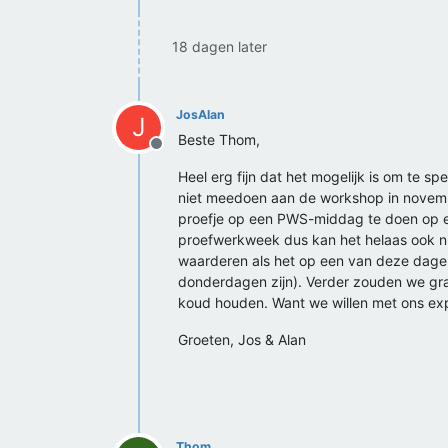
18 dagen later
JosAlan
J
Beste Thom,
Offline
Heel erg fijn dat het mogelijk is om te 
niet meedoen aan de workshop in novembe
proefje op een PWS-middag te doen op ee
proefwerkweek dus kan het helaas ook nie
waarderen als het op een van deze dage
donderdagen zijn). Verder zouden we gr
koud houden. Want we willen met ons exper
Groeten, Jos & Alan
Thom