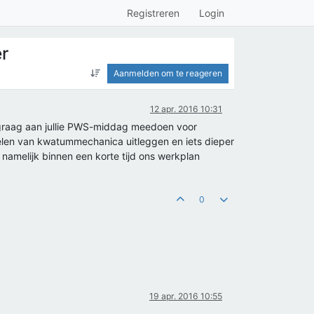
Registreren
Login
r
Aanmelden om te reageren
12 apr. 2016 10:31
 graag aan jullie PWS-middag meedoen voor
selen van kwatummechanica uitleggen en iets dieper
namelijk binnen een korte tijd ons werkplan
0
19 apr. 2016 10:55