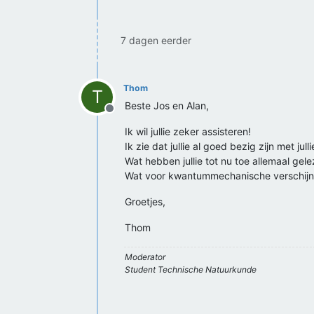
7 dagen eerder
Thom
T
Beste Jos en Alan,
Offline
Ik wil jullie zeker assisteren!
Ik zie dat jullie al goed bezig zijn met jul
Wat hebben jullie tot nu toe allemaal gel
Wat voor kwantummechanische verschijnse
Groetjes,
Thom
Moderator
Student Technische Natuurkunde