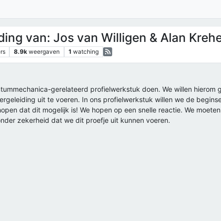
ing van: Jos van Willigen & Alan Krehe
rs
8.9k
weergaven
1
watching
ntummechanica-gerelateerd profielwerkstuk doen. We willen hierom
rgeleiding uit te voeren. In ons profielwerkstuk willen we de begin
open dat dit mogelijk is! We hopen op een snelle reactie. We moeten 
nder zekerheid dat we dit proefje uit kunnen voeren.