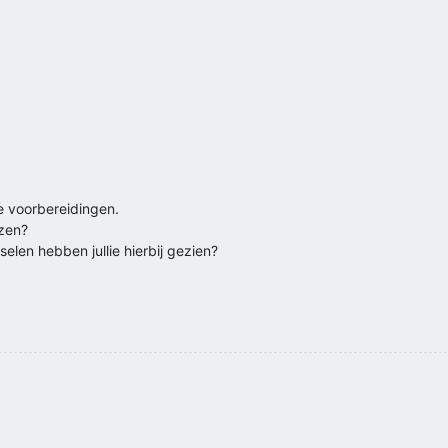
lie voorbereidingen.
ezen?
len hebben jullie hierbij gezien?