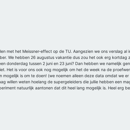
spelen met het Meissner-effect op de TU. Aangezien we ons verslag al
r. We hebben 26 augustus vakantie dus zou het ook erg kortdag zij
n donderdag tussen 2 juni en 23 juni? Dan hebben we namelijk genoe
t. Het is voor ons ook nog mogelijk om het de week na de proefwerkw
n mogelijk is om te doen! (we noemen alleen deze data omdat we er
aag willen weten hoelang de supergeleiders die jullie hebben een 
iment natuurlijk aantonen dat dit heel lang mogelijk is. Heel erg be