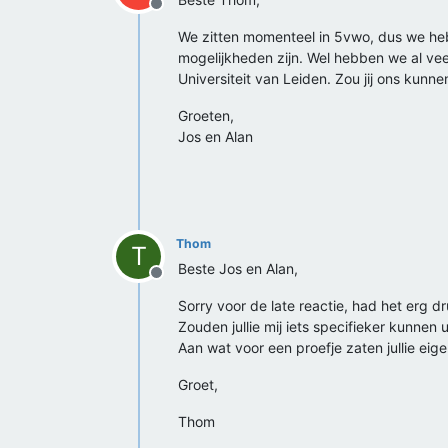
Offline
We zitten momenteel in 5vwo, dus we h
mogelijkheden zijn. Wel hebben we al v
Universiteit van Leiden. Zou jij ons kunn
Groeten,
Jos en Alan
Thom
T
Beste Jos en Alan,
Offline
Sorry voor de late reactie, had het erg 
Zouden jullie mij iets specifieker kunnen 
Aan wat voor een proefje zaten jullie eige
Groet,
Thom