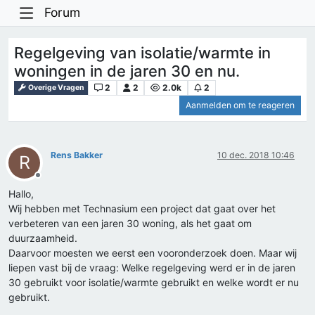
Forum
Regelgeving van isolatie/warmte in
woningen in de jaren 30 en nu.
2
2
2.0k
2
Overige Vragen
Aanmelden om te reageren
Rens Bakker
10 dec. 2018 10:46
R
Offline
Hallo,
Wij hebben met Technasium een project dat gaat over het
verbeteren van een jaren 30 woning, als het gaat om
duurzaamheid.
Daarvoor moesten we eerst een vooronderzoek doen. Maar wij
liepen vast bij de vraag: Welke regelgeving werd er in de jaren
30 gebruikt voor isolatie/warmte gebruikt en welke wordt er nu
gebruikt.