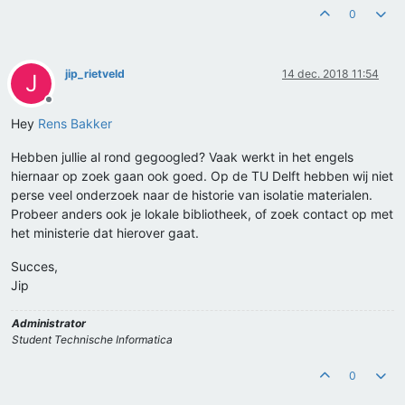
0
jip_rietveld
14 dec. 2018 11:54
J
Offline
Hey
Rens Bakker
Hebben jullie al rond gegoogled? Vaak werkt in het engels
hiernaar op zoek gaan ook goed. Op de TU Delft hebben wij niet
perse veel onderzoek naar de historie van isolatie materialen.
Probeer anders ook je lokale bibliotheek, of zoek contact op met
het ministerie dat hierover gaat.
Succes,
Jip
Administrator
Student Technische Informatica
0