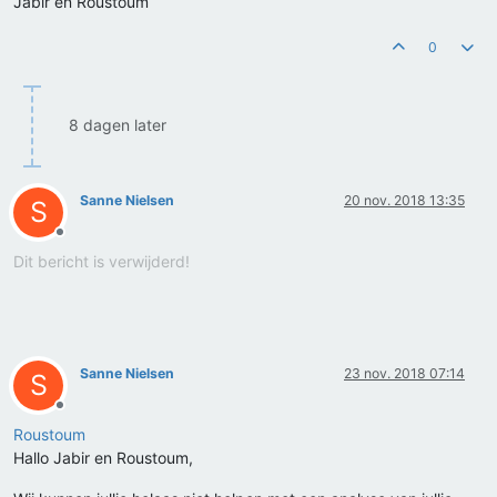
Jabir en Roustoum
0
8 dagen later
Sanne Nielsen
20 nov. 2018 13:35
S
Offline
Dit bericht is verwijderd!
Sanne Nielsen
23 nov. 2018 07:14
S
Offline
Roustoum
Hallo Jabir en Roustoum,