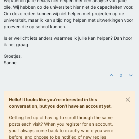
Wij kunnen jullie helaas niet helpen met een analyse van jullie
olie. Wij hebben op de universiteit hier niet de capaciteiten voor.
Om deze reden kunnen wij niet helpen met projecten op de
universiteit, maar ik kan altijd nog helpen met uitwerkingen voor
proeven die op school kunnen.
Is er wellicht iets anders waarmee ik jullie kan helpen? Dan hoor
ik het graag.
Groetjes,
Sanne
0
Hello! It looks like you're interested in this
conversation, but you don't have an account yet.
Getting fed up of having to scroll through the same
posts each visit? When you register for an account,
you'll always come back to exactly where you were
before, and choose to be notified of new replies