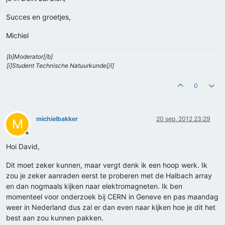
Succes en groetjes,
Michiel
[b]Moderator[/b]
[i]Student Technische Natuurkunde[/i]
0
michielbakker
20 sep. 2012 23:29
M
Offline
Hoi David,
Dit moet zeker kunnen, maar vergt denk ik een hoop werk. Ik
zou je zeker aanraden eerst te proberen met de Halbach array
en dan nogmaals kijken naar elektromagneten. Ik ben
momenteel voor onderzoek bij CERN in Geneve en pas maandag
weer in Nederland dus zal er dan even naar kijken hoe je dit het
best aan zou kunnen pakken.