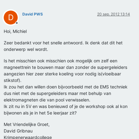
David PWS
20 sep. 2012 13:14
D
Offline
Hoi, Michiel
Zeer bedankt voor het snelle antwoord. Ik denk dat dit het
onderwerp wel wordt.
Is het misschien ook misschien ook mogelijk om zelf een
magneettrein te bouwen maar dan zonder de supergeleiders
aangezien hier zeer sterke koeling voor nodig is(vloeibaar
stikstof).
Ik zou het dan willen doen bijvoorbeeld met de EMS techniek
dus niet met de supergeleiders maar met behulp van
elektromagneten die van pool verwisselen.
Ik zit nu in 5V en was benieuwd of je de workshop ook al kon
bijwonen als je in het 5e leerjaar zit?
Met Vriendelijke Groet,
David Gribnau
Krimpenerwaardcollege