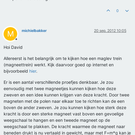
0
michielbakker
20 sep. 2012 10:05
M
Offline
Hoi David
Allereerst is het belangrijk om te kijken hoe een maglev trein
(magneettrein) werkt. Kijk daarvoor goed op internet en
bijvoorbeeld
hier
.
Er is een aantal verschillende proefjes denkbaar. Je zou
eenvoudig met twee magneetjes kunnen kijken hoe deze
zweven en een idee kunnen krijgen van deze kracht. Door twee
magneten met de polen naar elkaar toe te richten kan de een
boven de ander zweven. Je zou kunnen kijken hoe sterk deze
kracht is door een sterke magneet vast boven een gevoelige
weegschaal te hangen en een tweede magneet op de
weegschaal te plakken. De kracht waarmee de magneet naar
beneden drukt is nu vertaald in gewicht, maar met F=m*g kan je