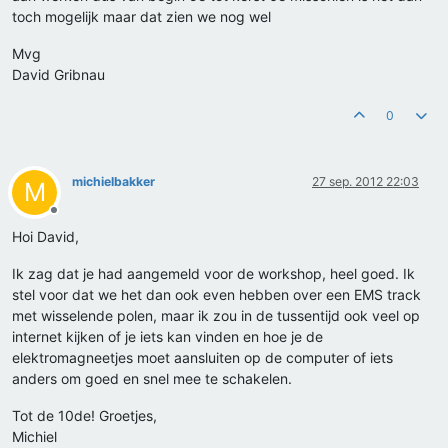
toch mogelijk maar dat zien we nog wel
Mvg
David Gribnau
0
michielbakker
27 sep. 2012 22:03
M
Offline
Hoi David,
Ik zag dat je had aangemeld voor de workshop, heel goed. Ik
stel voor dat we het dan ook even hebben over een EMS track
met wisselende polen, maar ik zou in de tussentijd ook veel op
internet kijken of je iets kan vinden en hoe je de
elektromagneetjes moet aansluiten op de computer of iets
anders om goed en snel mee te schakelen.
Tot de 10de! Groetjes,
Michiel