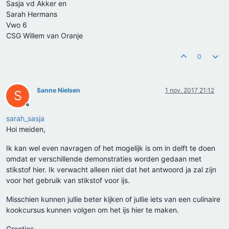
Sasja vd Akker en
Sarah Hermans
Vwo 6
CSG Willem van Oranje
0
Sanne Nielsen
1 nov. 2017 21:12
S
Offline
sarah_sasja
Hoi meiden,
Ik kan wel even navragen of het mogelijk is om in delft te doen
omdat er verschillende demonstraties worden gedaan met
stikstof hier. Ik verwacht alleen niet dat het antwoord ja zal zijn
voor het gebruik van stikstof voor ijs.
Misschien kunnen jullie beter kijken of jullie iets van een culinaire
kookcursus kunnen volgen om het ijs hier te maken.
Groetjes,