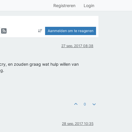
Registreren
Login
Aanmelden om te reageren
27 sep. 2017 08:38
icry, en zouden graag wat hulp willen van
ng.
0
28 sep. 2017 10:35