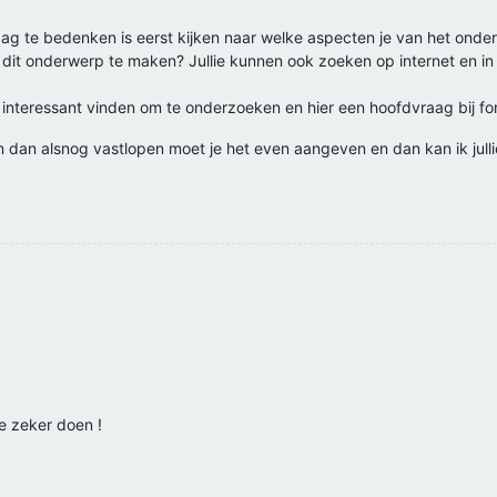
g te bedenken is eerst kijken naar welke aspecten je van het onder
dit onderwerp te maken? Jullie kunnen ook zoeken op internet en in h
interessant vinden om te onderzoeken en hier een hoofdvraag bij fo
en dan alsnog vastlopen moet je het even aangeven en dan kan ik julli
e zeker doen !