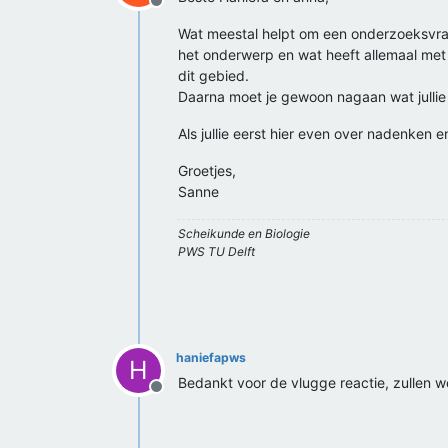
Offline
Wat meestal helpt om een onderzoeksvraa
het onderwerp en wat heeft allemaal met 
dit gebied.
Daarna moet je gewoon nagaan wat jullie 
Als jullie eerst hier even over nadenken 
Groetjes,
Sanne
Scheikunde en Biologie
PWS TU Delft
haniefapws
H
Bedankt voor de vlugge reactie, zullen w
Offline