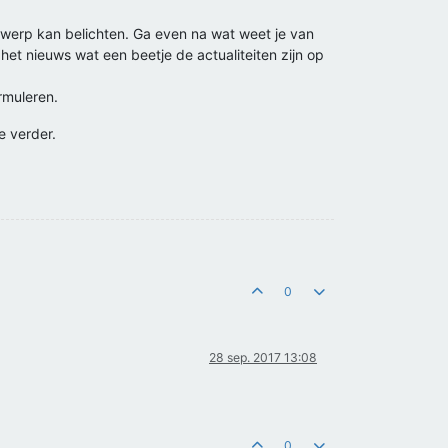
werp kan belichten. Ga even na wat weet je van
et nieuws wat een beetje de actualiteiten zijn op
rmuleren.
e verder.
0
28 sep. 2017 13:08
0