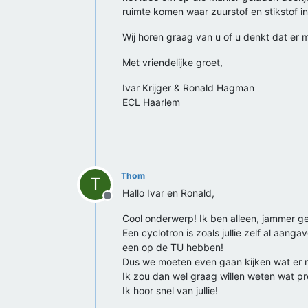
ruimte komen waar zuurstof en stikstof in 
Wij horen graag van u of u denkt dat er m
Met vriendelijke groet,
Ivar Krijger & Ronald Hagman
ECL Haarlem
Thom
T
Hallo Ivar en Ronald,
Offline
Cool onderwerp! Ik ben alleen, jammer gen
Een cyclotron is zoals jullie zelf al aan
een op de TU hebben!
Dus we moeten even gaan kijken wat er nog
Ik zou dan wel graag willen weten wat pr
Ik hoor snel van jullie!