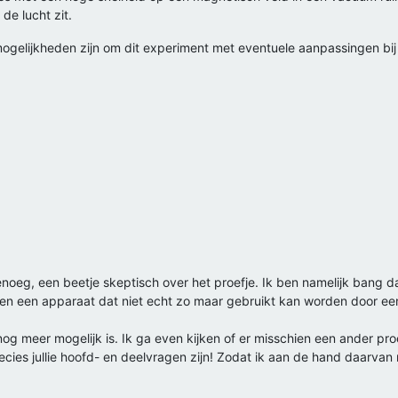
de lucht zit.
ogelijkheden zijn om dit experiment met eventuele aanpassingen bij u
oeg, een beetje skeptisch over het proefje. Ik ben namelijk bang dat
gaven een apparaat dat niet echt zo maar gebruikt kan worden door een 
 meer mogelijk is. Ik ga even kijken of er misschien een ander proef
ecies jullie hoofd- en deelvragen zijn! Zodat ik aan de hand daarvan