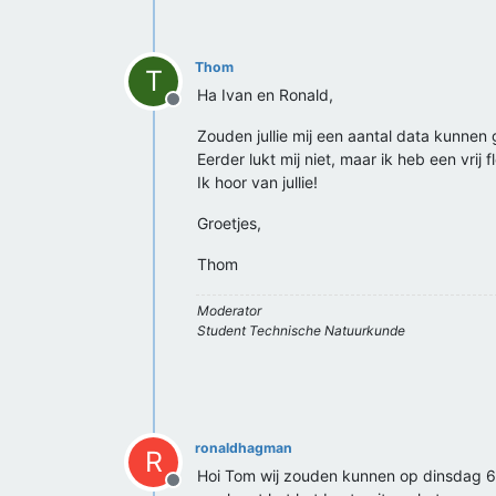
Thom
T
Ha Ivan en Ronald,
Offline
Zouden jullie mij een aantal data kunn
Eerder lukt mij niet, maar ik heb een vrij 
Ik hoor van jullie!
Groetjes,
Thom
Moderator
Student Technische Natuurkunde
ronaldhagman
R
Hoi Tom wij zouden kunnen op dinsdag 
Offline