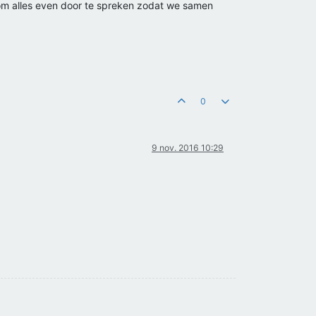
n om alles even door te spreken zodat we samen
0
9 nov. 2016 10:29