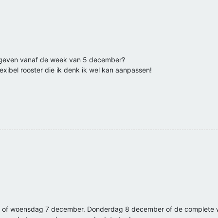
en geven vanaf de week van 5 december?
flexibel rooster die ik denk ik wel kan aanpassen!
6 of woensdag 7 december. Donderdag 8 december of de complete