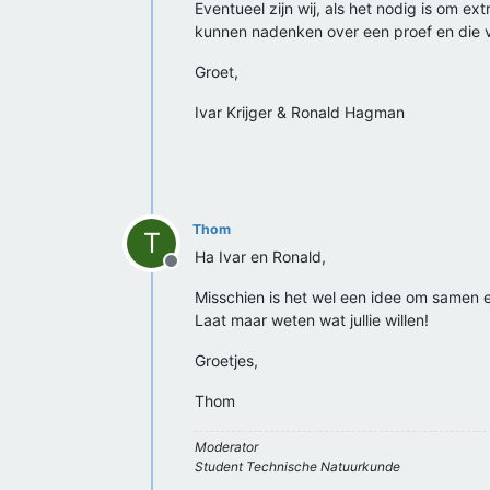
Eventueel zijn wij, als het nodig is om e
kunnen nadenken over een proef en die 
Groet,
Ivar Krijger & Ronald Hagman
Thom
T
Ha Ivar en Ronald,
Offline
Misschien is het wel een idee om samen e
Laat maar weten wat jullie willen!
Groetjes,
Thom
Moderator
Student Technische Natuurkunde