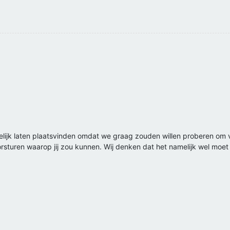
gelijk laten plaatsvinden omdat we graag zouden willen proberen om 
orsturen waarop jij zou kunnen. Wij denken dat het namelijk wel moet