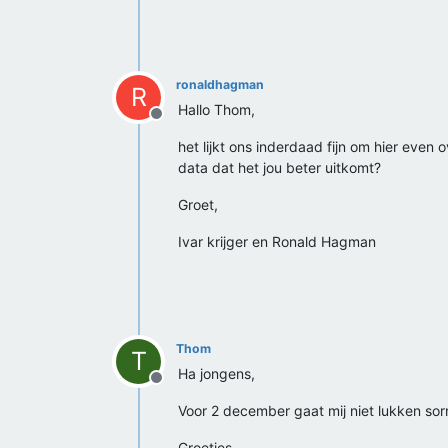
ronaldhagman
R
Hallo Thom,
Offline
het lijkt ons inderdaad fijn om hier eve
data dat het jou beter uitkomt?
Groet,
Ivar krijger en Ronald Hagman
Thom
T
Ha jongens,
Offline
Voor 2 december gaat mij niet lukken sor
Groetjes,