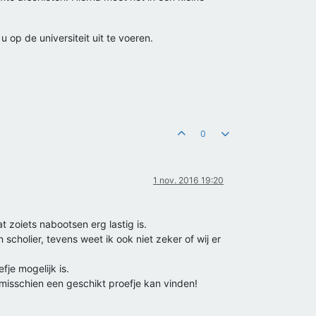
 op de universiteit uit te voeren.
0
1 nov. 2016 19:20
 zoiets nabootsen erg lastig is.
scholier, tevens weet ik ook niet zeker of wij er
je mogelijk is.
 misschien een geschikt proefje kan vinden!