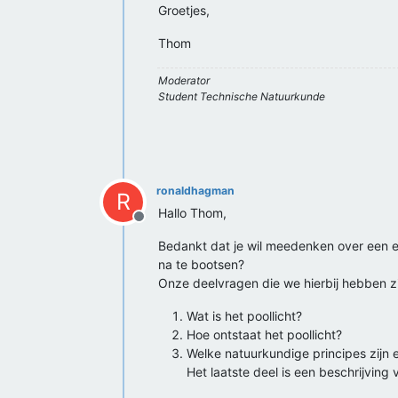
Groetjes,
Thom
Moderator
Student Technische Natuurkunde
ronaldhagman
R
Hallo Thom,
Offline
Bedankt dat je wil meedenken over een ex
na te bootsen?
Onze deelvragen die we hierbij hebben zi
Wat is het poollicht?
Hoe ontstaat het poollicht?
Welke natuurkundige principes zijn e
Het laatste deel is een beschrijvin