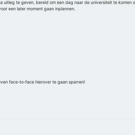
xtra uitleg te geven, bereid om een dag naar de universiteit te kome
voor een later moment gaan inplannen.
ven face-to-face hierover te gaan sparren!