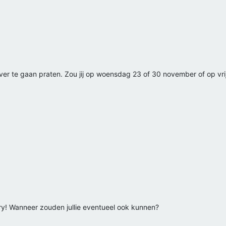
n over te gaan praten. Zou jij op woensdag 23 of 30 november of op v
ry! Wanneer zouden jullie eventueel ook kunnen?