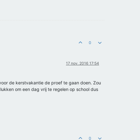
0
17 nov. 2016 17:54
voor de kerstvakantie de proef te gaan doen. Zou
 lukken om een dag vrij te regelen op school dus
0