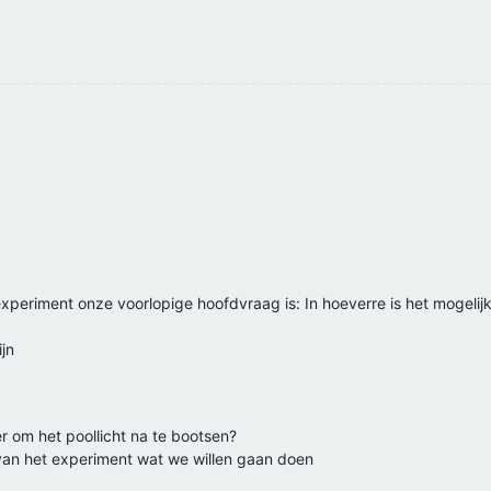
periment onze voorlopige hoofdvraag is: In hoeverre is het mogelijk
jn
r om het poollicht na te bootsen?
g van het experiment wat we willen gaan doen