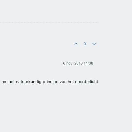
0
6 nov. 2016 14:38
 om het natuurkundig principe van het noorderlicht