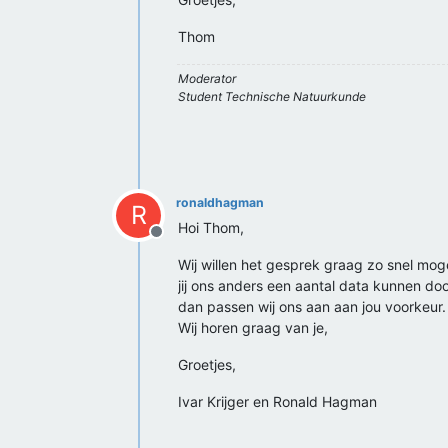
Thom
Moderator
Student Technische Natuurkunde
ronaldhagman
R
Hoi Thom,
Offline
Wij willen het gesprek graag zo snel mo
jij ons anders een aantal data kunnen do
dan passen wij ons aan aan jou voorkeur.
Wij horen graag van je,
Groetjes,
Ivar Krijger en Ronald Hagman