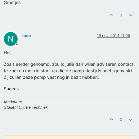
Groetjes,
0
noor
19 nov. 2014 21:05
N
Offline
Hoi,
Zoals eerder genoemd, zou ik jullie dan willen adviseren contact
te zoeken met de start-up die de pomp destijds heeft gemaakt.
Zij zullen deze pomp vast nog in bezit hebben.
Succes
Moderator
Student Civiele Techniek
0