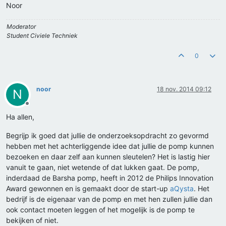
Noor
Moderator
Student Civiele Techniek
0
noor
18 nov. 2014 09:12
N
Offline
Ha allen,
Begrijp ik goed dat jullie de onderzoeksopdracht zo gevormd
hebben met het achterliggende idee dat jullie de pomp kunnen
bezoeken en daar zelf aan kunnen sleutelen? Het is lastig hier
vanuit te gaan, niet wetende of dat lukken gaat. De pomp,
inderdaad de Barsha pomp, heeft in 2012 de Philips Innovation
Award gewonnen en is gemaakt door de start-up
aQysta
. Het
bedrijf is de eigenaar van de pomp en met hen zullen jullie dan
ook contact moeten leggen of het mogelijk is de pomp te
bekijken of niet.