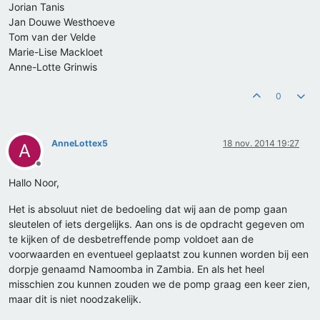
Jorian Tanis
Jan Douwe Westhoeve
Tom van der Velde
Marie-Lise Mackloet
Anne-Lotte Grinwis
0
AnneLottex5
18 nov. 2014 19:27
A
Offline
Hallo Noor,
Het is absoluut niet de bedoeling dat wij aan de pomp gaan
sleutelen of iets dergelijks. Aan ons is de opdracht gegeven om
te kijken of de desbetreffende pomp voldoet aan de
voorwaarden en eventueel geplaatst zou kunnen worden bij een
dorpje genaamd Namoomba in Zambia. En als het heel
misschien zou kunnen zouden we de pomp graag een keer zien,
maar dit is niet noodzakelijk.