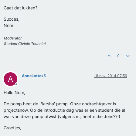
Gaat dat lukken?
Succes,
Noor
Moderator
Student Civiele Techniek
0
AnneLottex5
18 nov. 2014 07:56
A
Offline
Hallo Noor,
De pomp heet de 'Barsha' pomp. Onze opdrachtgever is
projectsnow. Op de introductie dag was er een student die al
wat van deze pomp afwist (volgens mij heette die Joris??!)
Groetjes,