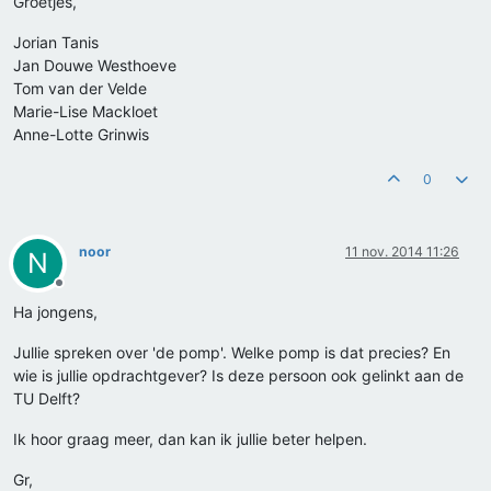
Groetjes,
Jorian Tanis
Jan Douwe Westhoeve
Tom van der Velde
Marie-Lise Mackloet
Anne-Lotte Grinwis
0
noor
11 nov. 2014 11:26
N
Offline
Ha jongens,
Jullie spreken over 'de pomp'. Welke pomp is dat precies? En
wie is jullie opdrachtgever? Is deze persoon ook gelinkt aan de
TU Delft?
Ik hoor graag meer, dan kan ik jullie beter helpen.
Gr,