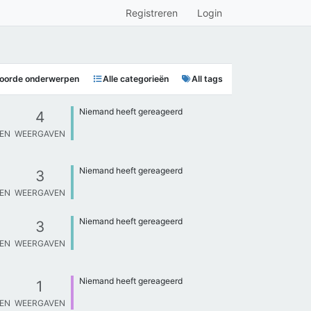
Registreren
Login
oorde onderwerpen
Alle categorieën
All tags
Niemand heeft gereageerd
4
TEN
WEERGAVEN
Niemand heeft gereageerd
3
TEN
WEERGAVEN
Niemand heeft gereageerd
3
TEN
WEERGAVEN
Niemand heeft gereageerd
1
TEN
WEERGAVEN