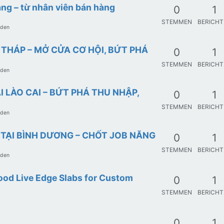
àng – từ nhân viên bán hàng
0
1
STEMMEN
BERICH
eden
 THÁP – MỞ CỬA CƠ HỘI, BỨT PHÁ
0
1
STEMMEN
BERICH
eden
 LÀO CAI – BỨT PHÁ THU NHẬP,
0
1
STEMMEN
BERICH
eden
 TẠI BÌNH DƯƠNG – CHỐT JOB NĂNG
0
1
STEMMEN
BERICH
eden
od Live Edge Slabs for Custom
0
1
STEMMEN
BERICH
0
1