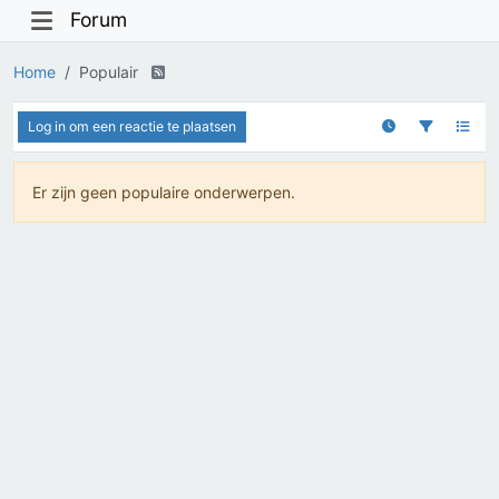
Forum
Home
Populair
Log in om een reactie te plaatsen
Er zijn geen populaire onderwerpen.