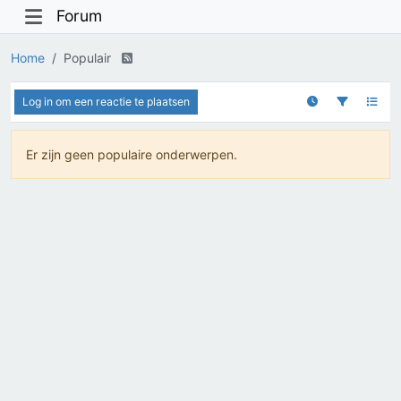
Forum
Home
Populair
Log in om een reactie te plaatsen
Er zijn geen populaire onderwerpen.